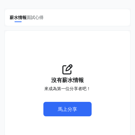
薪水情報
面試心得
沒有薪水情報
來成為第一位分享者吧！
馬上分享