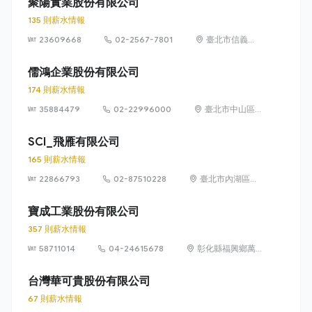
聚陽實業股份有限公司
135 則薪水情報
23609668
02-2567-7801
臺北市信義區
忠孝東路 4 段
550 號 8 樓
儒鴻企業股份有限公司
174 則薪水情報
35884479
02-22996000
臺北市中山區
長安東路2段80
號10樓之3
SCI_飛雁有限公司
165 則薪水情報
22866793
02-87510228
臺北市內湖區瑞
光路585號11樓
寶成工業股份有限公司
357 則薪水情報
58711014
04-24615678
彰化縣福興鄉萬
豐村福工路 2 號
台灣華可貴股份有限公司
67 則薪水情報