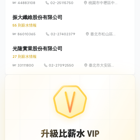
44883108
02-25115750
桃園市中壢區中
華路二段 281 號
振大纖維股份有限公司
55 則薪水情報
86010365
02-27402379
臺北市松山區復
興北路73號4樓
光隆實業股份有限公司
27 則薪水情報
33111800
02-27092550
臺北市大安區敦
化南路2段105號
16樓