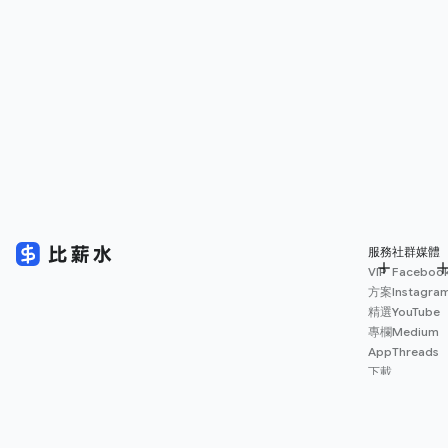
服務
社群媒體
VIP
Faceboo
方案
Instagra
精選
YouTube
專欄
Medium
App
Threads
下載
薪資
地圖
擴充