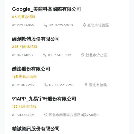
光路 26 巷 20 弄
1 號
Google_美商科高國際有限公司
66 則薪水情報
27934855
02-87296000
臺北市信義區信
義路五段 7 號
73 樓之 1
緯創軟體股份有限公司
245 則薪水情報
86714857
02-77458889
新北市汐止區新
台五路1段93號
32樓
酷澎股份有限公司
165 則薪水情報
91002999
02-5592-7298
臺北市信義區
信義路五段 7
號 13 樓、13
91APP_九易宇軒股份有限公司
樓之 1、13 樓
122 則薪水情報
之 2
54361439
臺北市南港區八德路4段768巷5號
6樓
精誠資訊股份有限公司