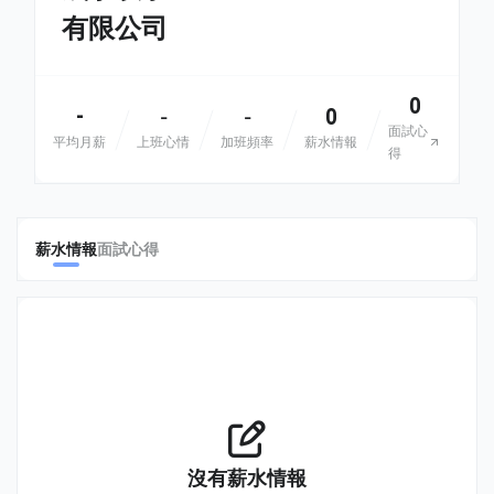
有限公司
0
-
0
-
-
面試心
平均月薪
上班心情
加班頻率
薪水情報
得
薪水情報
面試心得
沒有薪水情報