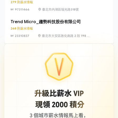
279 則薪水情報
97311466
臺北市內湖區瑞光路318號
Trend Micro_趨勢科技股份有限公司
268 則薪水情報
23310837
臺北市大安區敦化南路 2 段 198 號
11 樓