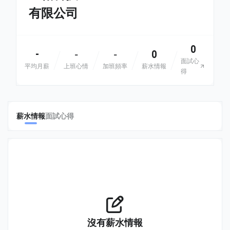
有限公司
0
-
0
-
-
面試心
平均月薪
上班心情
加班頻率
薪水情報
得
薪水情報
面試心得
沒有薪水情報