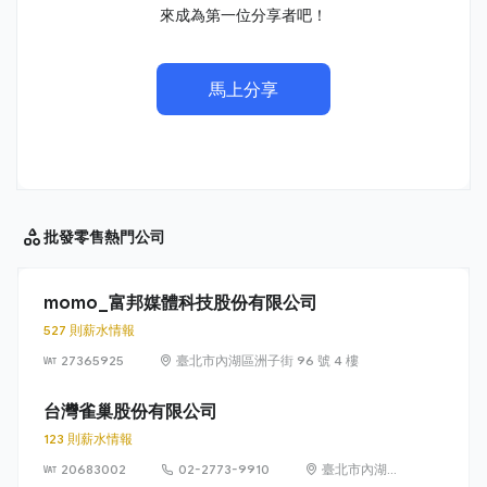
來成為第一位分享者吧！
馬上分享
批發零售
熱門公司
momo_富邦媒體科技股份有限公司
527 則薪水情報
27365925
臺北市內湖區洲子街 96 號 4 樓
台灣雀巢股份有限公司
123 則薪水情報
20683002
02-2773-9910
臺北市內湖區