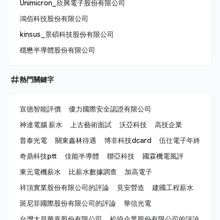
Unimicron_欣興電子股份有限公司
鴻佰科技股份有限公司
kinsus_景碩科技股份有限公司
穩懋半導體股份有限公司
熱門關鍵字
宣德智能評價
優力國際安全認證有限公司
神達電腦 薪水
上古藝術面試
沃亞科技
高技企業
普泰光電
關東鑫林待遇
博非科技dcard
伍仕電子年終
奇鼎科技ptt
佳能半導體
聯亞科技
國霖機電風評
東元電機薪水
比薪水數據調查
加高電子
祥頂實業股份有限公司的評論
見安營造
建國工程薪水
斑尼菲國際股份有限公司的評論
華信光電
台灣大昌華嘉股份有限公司
松協企業股份有限公司的評論