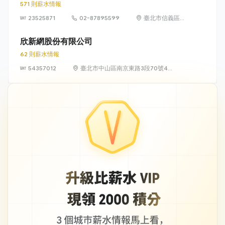
571 則薪水情報
23525871
02-87895599
臺北市信義區松
高路19號7、8、
9樓
欣新網股份有限公司
62 則薪水情報
54357012
臺北市中山區南京東路3段70號4
樓