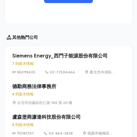
其他
熱門公司
Siemens Energy_西門子能源股份有限公司
7 則薪水情報
85098433
02-77506466
臺北市內湖區
洲子街65號9樓
德勤商務法律事務所
8 則薪水情報
台北市信義區松仁路 100 號 20 樓
盧森堡商濂達科技股份有限公司
8 則薪水情報
90181707
03-464-3838
桃園市楊梅區高