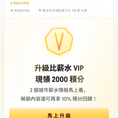
8 則薪水情報
83250382
臺北市內湖區洲子街 118 號 4 樓