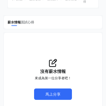
得
薪水情報
面試心得
沒有薪水情報
來成為第一位分享者吧！
馬上分享