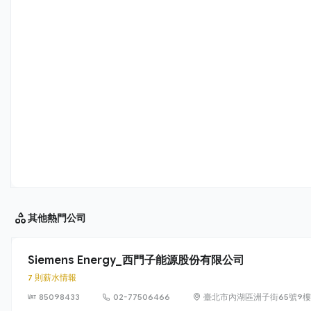
其他
熱門公司
Siemens Energy_西門子能源股份有限公司
7 則薪水情報
85098433
02-77506466
臺北市內湖區洲子街65號9樓