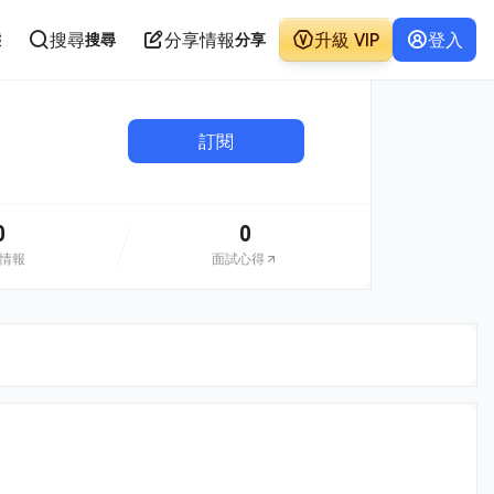
搜尋
分享情報
升級 VIP
登入
態
搜尋
分享
訂閱
0
0
情報
面試心得