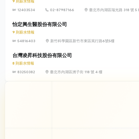
9 則薪水情報
12403534
02-87987166
臺北市內湖區瑞光路 318 號 5
怡定興生醫股份有限公司
9 則薪水情報
54816403
新竹科學園區新竹市東區篤行路6號5樓
台灣凌昇科技股份有限公司
8 則薪水情報
83250382
臺北市內湖區洲子街 118 號 4 樓