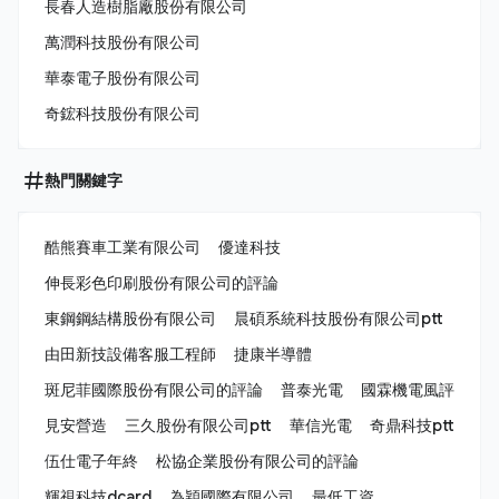
長春人造樹脂廠股份有限公司
萬潤科技股份有限公司
華泰電子股份有限公司
奇鋐科技股份有限公司
熱門關鍵字
酷熊賽車工業有限公司
優達科技
伸長彩色印刷股份有限公司的評論
東鋼鋼結構股份有限公司
晨碩系統科技股份有限公司ptt
由田新技設備客服工程師
捷康半導體
斑尼菲國際股份有限公司的評論
普泰光電
國霖機電風評
見安營造
三久股份有限公司ptt
華信光電
奇鼎科技ptt
伍仕電子年終
松協企業股份有限公司的評論
輝視科技dcard
為穎國際有限公司
最低工資