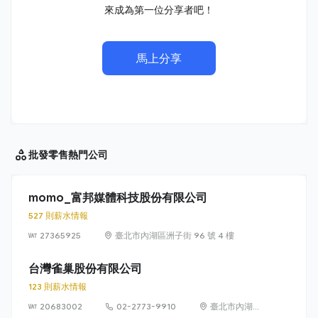
來成為第一位分享者吧！
馬上分享
批發零售
熱門公司
momo_富邦媒體科技股份有限公司
527 則薪水情報
27365925
臺北市內湖區洲子街 96 號 4 樓
台灣雀巢股份有限公司
123 則薪水情報
20683002
02-2773-9910
臺北市內湖區