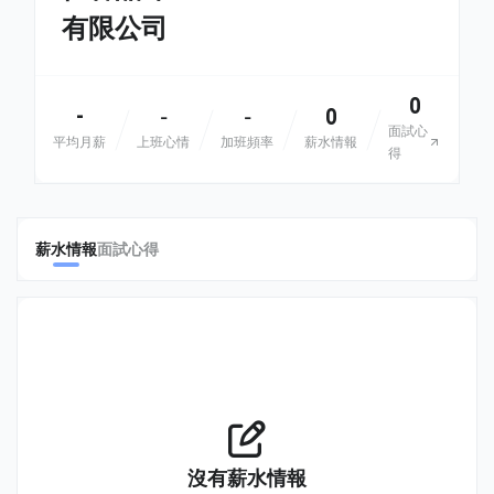
有限公司
0
-
0
-
-
面試心
平均月薪
上班心情
加班頻率
薪水情報
得
薪水情報
面試心得
沒有薪水情報