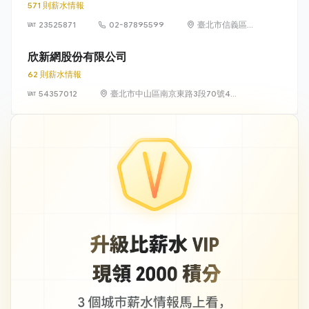
571 則薪水情報
23525871
02-87895599
臺北市信義區松
高路19號7、8、
9樓
欣新網股份有限公司
62 則薪水情報
54357012
臺北市中山區南京東路3段70號4
樓