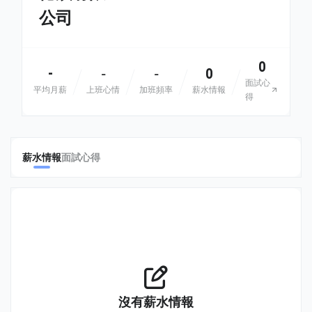
公司
0
-
0
-
-
面試心
平均月薪
上班心情
加班頻率
薪水情報
得
薪水情報
面試心得
沒有薪水情報