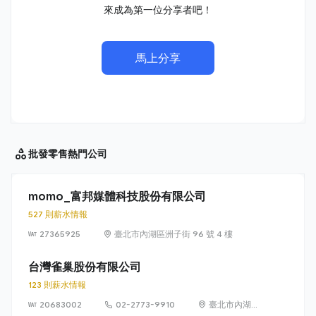
來成為第一位分享者吧！
馬上分享
批發零售
熱門公司
momo_富邦媒體科技股份有限公司
527 則薪水情報
27365925
臺北市內湖區洲子街 96 號 4 樓
台灣雀巢股份有限公司
123 則薪水情報
20683002
02-2773-9910
臺北市內湖區