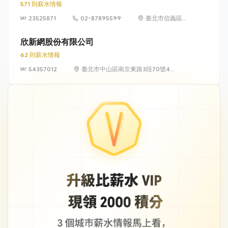
571 則薪水情報
23525871
02-87895599
臺北市信義區松
高路19號7、8、
9樓
欣新網股份有限公司
62 則薪水情報
54357012
臺北市中山區南京東路3段70號4
樓