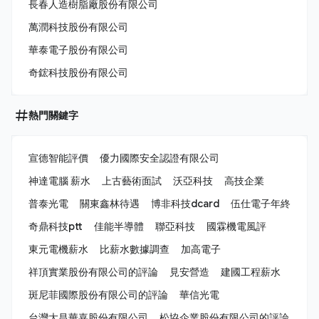
長春人造樹脂廠股份有限公司
萬潤科技股份有限公司
華泰電子股份有限公司
奇鋐科技股份有限公司
熱門關鍵字
宣德智能評價
優力國際安全認證有限公司
神達電腦 薪水
上古藝術面試
沃亞科技
高技企業
普泰光電
關東鑫林待遇
博非科技dcard
伍仕電子年終
奇鼎科技ptt
佳能半導體
聯亞科技
國霖機電風評
東元電機薪水
比薪水數據調查
加高電子
祥頂實業股份有限公司的評論
見安營造
建國工程薪水
斑尼菲國際股份有限公司的評論
華信光電
台灣大昌華嘉股份有限公司
松協企業股份有限公司的評論