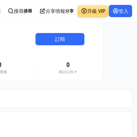
搜尋
分享情報
升級 VIP
登入
態
搜尋
分享
訂閱
0
0
情報
面試心得