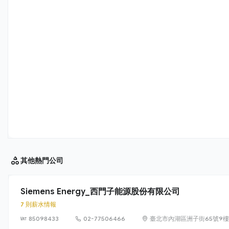
其他
熱門公司
Siemens Energy_西門子能源股份有限公司
7 則薪水情報
85098433
02-77506466
臺北市內湖區洲子街65號9樓