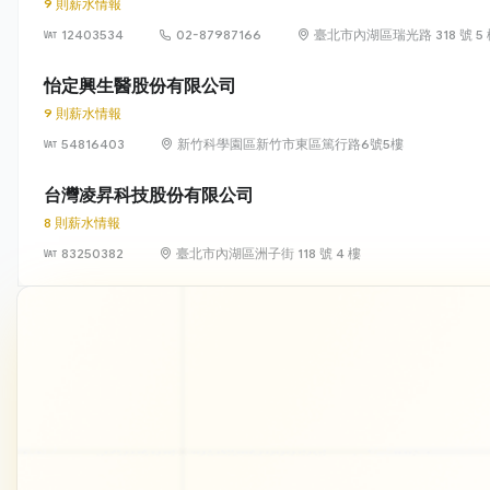
9 則薪水情報
12403534
02-87987166
臺北市內湖區瑞光路 318 號 5
怡定興生醫股份有限公司
9 則薪水情報
54816403
新竹科學園區新竹市東區篤行路6號5樓
台灣凌昇科技股份有限公司
8 則薪水情報
83250382
臺北市內湖區洲子街 118 號 4 樓