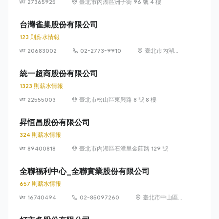
27365925
臺北市內湖區洲子街 96 號 4 樓
台灣雀巢股份有限公司
123 則薪水情報
20683002
02-2773-9910
臺北市內湖區
瑞光路 399 號
8 樓及 8 樓之 1
統一超商股份有限公司
1323 則薪水情報
22555003
臺北市松山區東興路 8 號 8 樓
昇恒昌股份有限公司
324 則薪水情報
89400818
臺北市內湖區石潭里金莊路 129 號
全聯福利中心_全聯實業股份有限公司
657 則薪水情報
16740494
02-85097260
臺北市中山區敬
業四路 33 號 8
樓