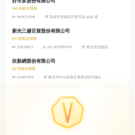
好市多股份有限公司
162 則薪水情報
96972798
高雄市前鎮區中華五路 656 號
新光三越百貨股份有限公司
571 則薪水情報
23525871
02-87895599
臺北市信義區松
高路19號7、8、
9樓
欣新網股份有限公司
62 則薪水情報
54357012
臺北市中山區南京東路3段70號4
樓