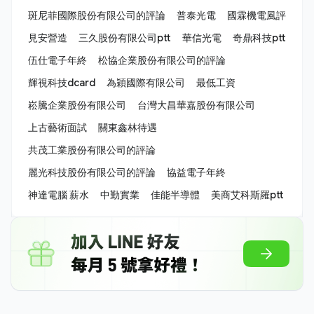
斑尼菲國際股份有限公司的評論
普泰光電
國霖機電風評
見安營造
三久股份有限公司ptt
華信光電
奇鼎科技ptt
伍仕電子年終
松協企業股份有限公司的評論
輝視科技dcard
為穎國際有限公司
最低工資
崧騰企業股份有限公司
台灣大昌華嘉股份有限公司
上古藝術面試
關東鑫林待遇
共茂工業股份有限公司的評論
麗光科技股份有限公司的評論
協益電子年終
神達電腦 薪水
中勤實業
佳能半導體
美商艾科斯羅ptt