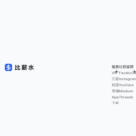
服務
社群媒體
VIP
Faceboo
方案
Instagra
精選
YouTube
專欄
Medium
App
Threads
下載
薪資
地圖
擴充
功能