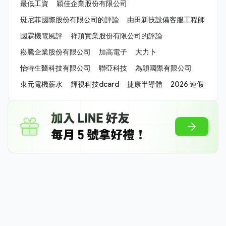
最低工資
穎佳企業股份有限公司
斑尼菲國際股份有限公司的評論
由田新技設備客服工程師
國霖機電風評
祥頂實業股份有限公司的評論
崧騰企業股份有限公司
加高電子
大力卜
怡特生醫科技有限公司
聯亞科技
為穎國際有限公司
東元電機薪水
輝視科技dcard
捷康半導體
2026 連假