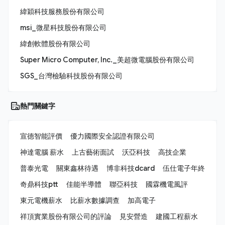
緯穎科技服務股份有限公司
msi_微星科技股份有限公司
緯創軟體股份有限公司
Super Micro Computer, Inc._美超微電腦股份有限公司
SGS_台灣檢驗科技股份有限公司
熱門關鍵字
宣德智能評價
優力國際安全認證有限公司
神達電腦 薪水
上古藝術面試
沃亞科技
高技企業
普泰光電
關東鑫林待遇
博非科技dcard
伍仕電子年終
奇鼎科技ptt
佳能半導體
聯亞科技
國霖機電風評
東元電機薪水
比薪水數據調查
加高電子
祥頂實業股份有限公司的評論
見安營造
建國工程薪水