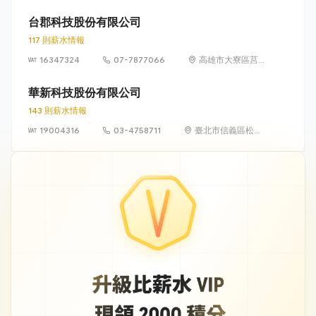
號 1 樓
台郡科技股份有限公司
117 則薪水情報
16347324
07-7877066
高雄市大寮區莒
光一街 23 號
華新科技股份有限公司
143 則薪水情報
19004316
03-4758711
臺北市信義區松智
路 1 號 24 樓