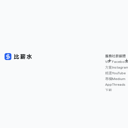
服務
社群媒體
VIP
Faceboo
方案
Instagra
精選
YouTube
專欄
Medium
App
Threads
下載
薪資
地圖
擴充
功能