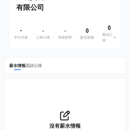
有限公司
0
-
0
-
-
面試心
平均月薪
上班心情
加班頻率
薪水情報
得
薪水情報
面試心得
沒有薪水情報