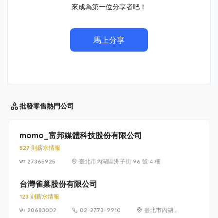
來成為第一位分享者吧！
馬上分享
批發零售
熱門公司
momo_富邦媒體科技股份有限公司
527 則薪水情報
27365925
臺北市內湖區洲子街 96 號 4 樓
台灣雀巢股份有限公司
123 則薪水情報
20683002
02-2773-9910
臺北市內湖區