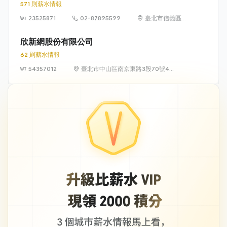
571 則薪水情報
23525871
02-87895599
臺北市信義區松
高路19號7、8、
9樓
欣新網股份有限公司
62 則薪水情報
54357012
臺北市中山區南京東路3段70號4
樓