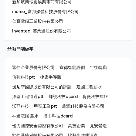
新加坡商蝦皮娛樂電商有限公司
momo_富邦媒體科技股份有限公司
仁寶電腦工業股份有限公司
Inventec_英業達股份有限公司
熱門關鍵字
穎佳企業股份有限公司
宣德智能評價
年後轉職
倚強科技ptt
捷康半導體
斑尼菲國際股份有限公司的評論
建國工程薪水
洋基工程待遇ptt
輝視科技dcard
肯微科技年終
沃亞科技
甲聖工業ptt
萬潤科技股份有限公司
神達電腦 薪水
博非科技dcard
優力國際安全認證有限公司
高技企業
見安營造
勁傑系統科技股份有限公司
比薪水數據調查