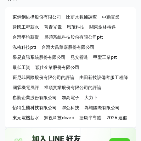
東鋼鋼結構股份有限公司
比薪水數據調查
中勤實業
建國工程薪水
普泰光電
恩茂科技
關東鑫林待遇
台灣平均薪資
晨碩系統科技股份有限公司ptt
泓格科技ptt
台灣大昌華嘉股份有限公司
采易資訊系統股份有限公司
見安營造
甲聖工業ptt
最低工資
穎佳企業股份有限公司
斑尼菲國際股份有限公司的評論
由田新技設備客服工程師
國霖機電風評
祥頂實業股份有限公司的評論
崧騰企業股份有限公司
加高電子
大力卜
怡特生醫科技有限公司
聯亞科技
為穎國際有限公司
東元電機薪水
輝視科技dcard
捷康半導體
2026 連假