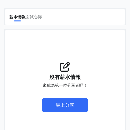
薪水情報
面試心得
沒有薪水情報
來成為第一位分享者吧！
馬上分享