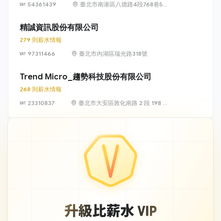
54361439
臺北市南港區八德路4段768巷5號
6樓
精誠資訊股份有限公司
279 則薪水情報
97311466
臺北市內湖區瑞光路318號
Trend Micro_趨勢科技股份有限公司
268 則薪水情報
23310837
臺北市大安區敦化南路 2 段 198 號
11 樓