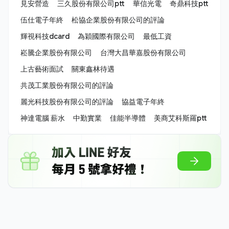
見安營造
三久股份有限公司ptt
華信光電
奇鼎科技ptt
伍仕電子年終
松協企業股份有限公司的評論
輝視科技dcard
為穎國際有限公司
最低工資
崧騰企業股份有限公司
台灣大昌華嘉股份有限公司
上古藝術面試
關東鑫林待遇
共茂工業股份有限公司的評論
麗光科技股份有限公司的評論
協益電子年終
神達電腦 薪水
中勤實業
佳能半導體
美商艾科斯羅ptt