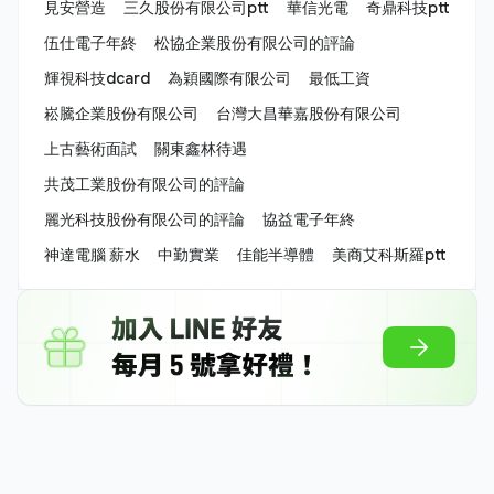
見安營造
三久股份有限公司ptt
華信光電
奇鼎科技ptt
伍仕電子年終
松協企業股份有限公司的評論
輝視科技dcard
為穎國際有限公司
最低工資
崧騰企業股份有限公司
台灣大昌華嘉股份有限公司
上古藝術面試
關東鑫林待遇
共茂工業股份有限公司的評論
麗光科技股份有限公司的評論
協益電子年終
神達電腦 薪水
中勤實業
佳能半導體
美商艾科斯羅ptt