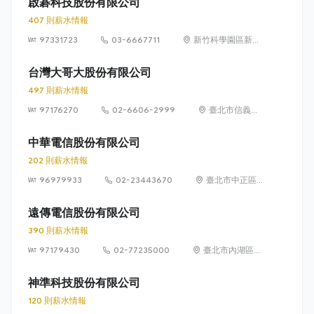
啟碁科技股份有限公司
407 則薪水情報
97331723
03-6667711
新竹科學園區新竹
縣寶山鄉園區二路
20號
台灣大哥大股份有限公司
497 則薪水情報
97176270
02-6606-2999
臺北市信義區
菸廠路 88 號
12 樓
中華電信股份有限公司
202 則薪水情報
96979933
02-23443670
臺北市中正區
信義路一段 21
之 3 號
遠傳電信股份有限公司
390 則薪水情報
97179430
02-77235000
臺北市內湖區瑞
光路 468 號 5
樓
神準科技股份有限公司
120 則薪水情報