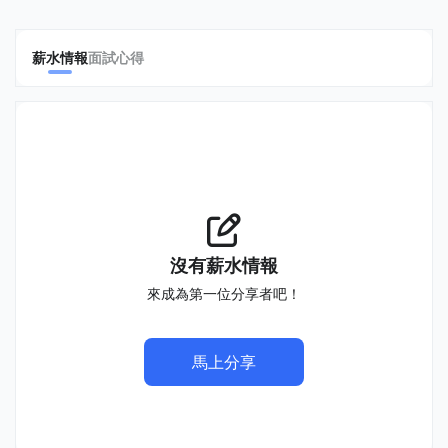
薪水情報
面試心得
沒有薪水情報
來成為第一位分享者吧！
馬上分享