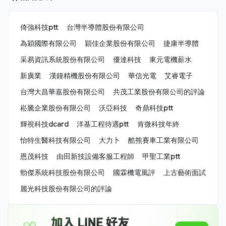
倚強科技ptt
台灣半導體股份有限公司
為穎國際有限公司
穎佳企業股份有限公司
捷康半導體
采易資訊系統股份有限公司
優達科技
東元電機薪水
新廣業
漢鐘精機股份有限公司
華信光電
艾睿電子
台灣大昌華嘉股份有限公司
共茂工業股份有限公司的評論
崧騰企業股份有限公司
沃亞科技
奇鼎科技ptt
輝視科技dcard
洋基工程待遇ptt
肯微科技年終
怡特生醫科技有限公司
大力卜
酷熊賽車工業有限公司
恩茂科技
由田新技設備客服工程師
甲聖工業ptt
勁傑系統科技股份有限公司
國霖機電風評
上古藝術面試
麗光科技股份有限公司的評論