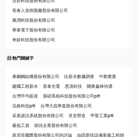
台郡科技股份有限公司
長春人造樹脂廠股份有限公司
萬潤科技股份有限公司
華泰電子股份有限公司
奇鋐科技股份有限公司
熱門關鍵字
東鋼鋼結構股份有限公司
比薪水數據調查
中勤實業
建國工程薪水
普泰光電
恩茂科技
關東鑫林待遇
台灣平均薪資
晨碩系統科技股份有限公司ptt
泓格科技ptt
台灣大昌華嘉股份有限公司
采易資訊系統股份有限公司
見安營造
甲聖工業ptt
最低工資
穎佳企業股份有限公司
斑尼菲國際股份有限公司的評論
由田新技設備客服工程師