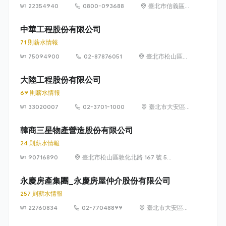
22354940
0800-093688
臺北市信義區
信義路 5 段
100 號
中華工程股份有限公司
71 則薪水情報
75094900
02-87876051
臺北市松山區東
興路12號6樓
(105)
大陸工程股份有限公司
69 則薪水情報
33020007
02-3701-1000
臺北市大安區
敦化南路 2 段
95 號
韓商三星物產營造股份有限公司
24 則薪水情報
90716890
臺北市松山區敦化北路 167 號 5
樓
永慶房產集團_永慶房屋仲介股份有限公司
257 則薪水情報
22760834
02-77048899
臺北市大安區敦
化南路 2 段 77