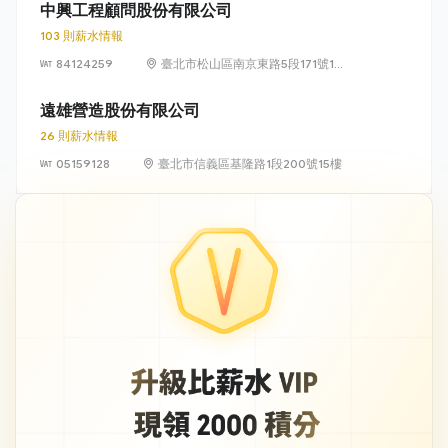
號 12 樓
中興工程顧問股份有限公司
103 則薪水情報
84124259
臺北市松山區南京東路5段171號14
樓
遠雄營造股份有限公司
26 則薪水情報
05159128
臺北市信義區基隆路1段200號15樓