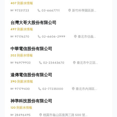
407 則薪水情報
97331723
03-6667711
新竹科學園區新竹
縣寶山鄉園區二路
20號
台灣大哥大股份有限公司
497 則薪水情報
97176270
02-6606-2999
臺北市信義區
菸廠路 88 號
12 樓
中華電信股份有限公司
202 則薪水情報
96979933
02-23443670
臺北市中正區
信義路一段 21
之 3 號
遠傳電信股份有限公司
390 則薪水情報
97179430
02-77235000
臺北市內湖區瑞
光路 468 號 5
樓
神準科技股份有限公司
120 則薪水情報
28496495
桃園市龜山區復興三路 500 號