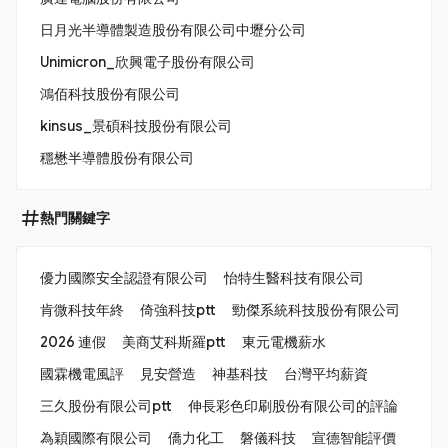
日月光半導體製造股份有限公司中壢分公司
Unimicron_欣興電子股份有限公司
鴻佰科技股份有限公司
kinsus_景碩科技股份有限公司
穩懋半導體股份有限公司
熱門關鍵字
優力國際安全認證有限公司
怡特生醫科技有限公司
肯微科技年終
倚強科技ptt
勁傑系統科技股份有限公司
2026 連假
美商艾科斯羅ptt
東元電機薪水
國霖機電風評
見安營造
神基科技
台灣平均薪資
三久股份有限公司ptt
伸長彩色印刷股份有限公司的評論
為穎國際有限公司
僑力化工
磐儀科技
宣德智能評價