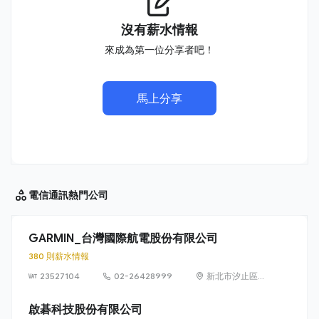
沒有薪水情報
來成為第一位分享者吧！
馬上分享
電信通訊
熱門公司
GARMIN_台灣國際航電股份有限公司
380 則薪水情報
23527104
02-26428999
新北市汐止區樟
樹二路 68 號 6
樓
啟碁科技股份有限公司