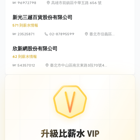
96972798
高雄市前鎮區中華五路 656 號
新光三越百貨股份有限公司
571 則薪水情報
23525871
02-87895599
臺北市信義區松
高路19號7、8、
9樓
欣新網股份有限公司
62 則薪水情報
54357012
臺北市中山區南京東路3段70號4
樓