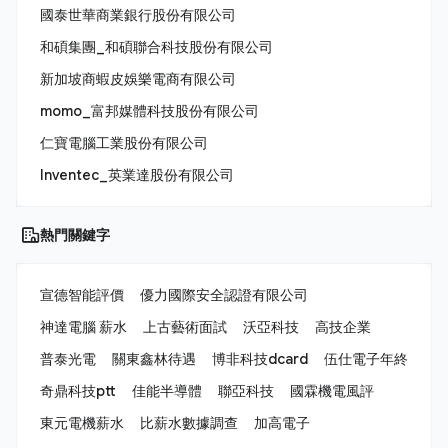
國泰世華商業銀行股份有限公司
和碩集團_和碩聯合科技股份有限公司
新加坡商蝦皮娛樂電商有限公司
momo_富邦媒體科技股份有限公司
仁寶電腦工業股份有限公司
Inventec_英業達股份有限公司
熱門關鍵字
宣德智能評價
優力國際安全認證有限公司
神達電腦 薪水
上古藝術面試
沃亞科技
高技企業
普泰光電
關東鑫林待遇
博非科技dcard
伍仕電子年終
奇鼎科技ptt
佳能半導體
聯亞科技
國霖機電風評
東元電機薪水
比薪水數據調查
加高電子