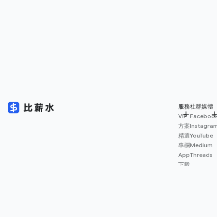
服務
社群媒體
VIP
Faceboo
方案
Instagra
精選
YouTube
專欄
Medium
App
Threads
下載
薪資
地圖
擴充
功能