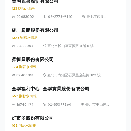
台灣雀巢股份有限公司
123 則薪水情報
20683002
02-2773-9910
臺北市內湖區
瑞光路 399 號
8 樓及 8 樓之 1
統一超商股份有限公司
1323 則薪水情報
22555003
臺北市松山區東興路 8 號 8 樓
昇恒昌股份有限公司
324 則薪水情報
89400818
臺北市內湖區石潭里金莊路 129 號
全聯福利中心_全聯實業股份有限公司
657 則薪水情報
16740494
02-85097260
臺北市中山區敬
業四路 33 號 8
樓
好市多股份有限公司
162 則薪水情報