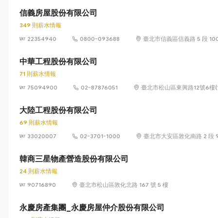
信義房屋股份有限公司
349 則薪水情報
22354940
0800-093688
臺北市信義區信義路 5 段 100
中華工程股份有限公司
71 則薪水情報
75094900
02-87876051
臺北市松山區東興路12號6樓(1
大陸工程股份有限公司
69 則薪水情報
33020007
02-3701-1000
臺北市大安區敦化南路 2 段 9
韓商三星物產營造股份有限公司
24 則薪水情報
90716890
臺北市松山區敦化北路 167 號 5 樓
永慶房產集團_永慶房屋仲介股份有限公司