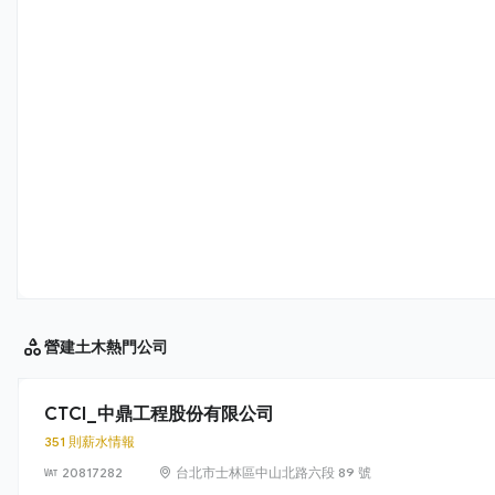
營建土木
熱門公司
CTCI_中鼎工程股份有限公司
351 則薪水情報
20817282
台北市士林區中山北路六段 89 號