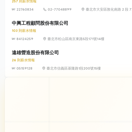
257 則薪水情報
22760834
02-77048899
臺北市大安區敦化南路 2 段 77 
中興工程顧問股份有限公司
103 則薪水情報
84124259
臺北市松山區南京東路5段171號14樓
遠雄營造股份有限公司
26 則薪水情報
05159128
臺北市信義區基隆路1段200號15樓