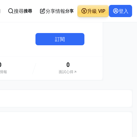
搜尋
分享情報
升級 VIP
登入
態
搜尋
分享
訂閱
0
0
情報
面試心得