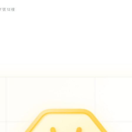
號 12 樓