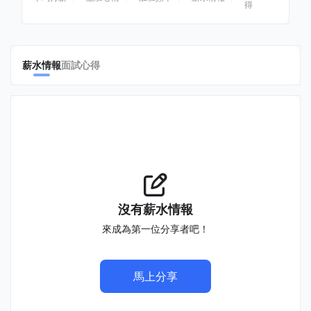
得
薪水情報
面試心得
沒有薪水情報
來成為第一位分享者吧！
馬上分享