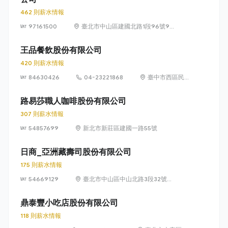
462 則薪水情報
97161500
臺北市中山區建國北路1段96號9
樓
王品餐飲股份有限公司
420 則薪水情報
84630426
04-23221868
臺中市西區民龍
里台灣大道二段
218號29樓
路易莎職人咖啡股份有限公司
307 則薪水情報
54857699
新北市新莊區建國一路55號
日商_亞洲藏壽司股份有限公司
175 則薪水情報
54669129
臺北市中山區中山北路3段32號6
樓及6樓之1
鼎泰豐小吃店股份有限公司
118 則薪水情報