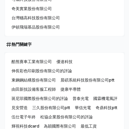
奇美實業股份有限公司
台灣穗高科技股份有限公司
伊頓飛瑞慕品股份有限公司
熱門關鍵字
酷熊賽車工業有限公司
優達科技
伸長彩色印刷股份有限公司的評論
東鋼鋼結構股份有限公司
晨碩系統科技股份有限公司ptt
由田新技設備客服工程師
捷康半導體
斑尼菲國際股份有限公司的評論
普泰光電
國霖機電風評
見安營造
三久股份有限公司ptt
華信光電
奇鼎科技ptt
伍仕電子年終
松協企業股份有限公司的評論
輝視科技dcard
為穎國際有限公司
最低工資