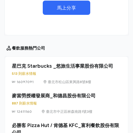
馬上分享
餐飲服務
熱門公司
星巴克 Starbucks _悠旅生活事業股份有限公司
513 則薪水情報
16097091
臺北市松山區東興路8號8樓
麥當勞授權發展商_和德昌股份有限公司
887 則薪水情報
12411160
臺北市中正區林森南路1號3樓
必勝客 Pizza Hut / 肯德基 KFC_富利餐飲股份有限
公司