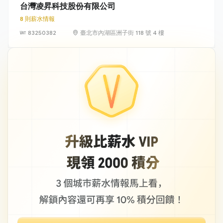
台灣凌昇科技股份有限公司
8 則薪水情報
83250382
臺北市內湖區洲子街 118 號 4 樓