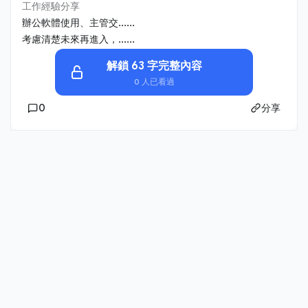
工作經驗分享
辦公軟體使用、主管交......
考慮清楚未來再進入，......
解鎖 63 字完整內容
0 人已看過
0
分享