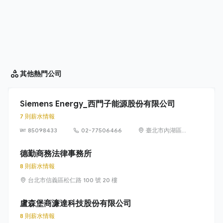
其他
熱門公司
Siemens Energy_西門子能源股份有限公司
7 則薪水情報
85098433
02-77506466
臺北市內湖區
洲子街65號9樓
德勤商務法律事務所
8 則薪水情報
台北市信義區松仁路 100 號 20 樓
盧森堡商濂達科技股份有限公司
8 則薪水情報