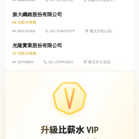
華路二段 281 號
振大纖維股份有限公司
55 則薪水情報
86010365
02-27402379
臺北市松山區復
興北路73號4樓
光隆實業股份有限公司
27 則薪水情報
33111800
02-27092550
臺北市大安區敦
化南路2段105號
16樓