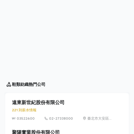
鞋類紡織
熱門公司
遠東新世紀股份有限公司
221 則薪水情報
03522600
02-27338000
臺北市大安區敦
化南路 2 段
207 號 36 樓
聚陽實業股份有限公司