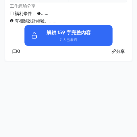
工作經驗分享
❏ 福利條件： ❶......
❶ 有相關設計經驗、......
解鎖 159 字完整內容
7 人已看過
0
分享