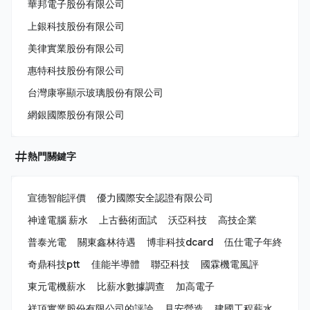
華邦電子股份有限公司
上銀科技股份有限公司
美律實業股份有限公司
惠特科技股份有限公司
台灣康寧顯示玻璃股份有限公司
網銀國際股份有限公司
熱門關鍵字
宣德智能評價
優力國際安全認證有限公司
神達電腦 薪水
上古藝術面試
沃亞科技
高技企業
普泰光電
關東鑫林待遇
博非科技dcard
伍仕電子年終
奇鼎科技ptt
佳能半導體
聯亞科技
國霖機電風評
東元電機薪水
比薪水數據調查
加高電子
祥頂實業股份有限公司的評論
見安營造
建國工程薪水