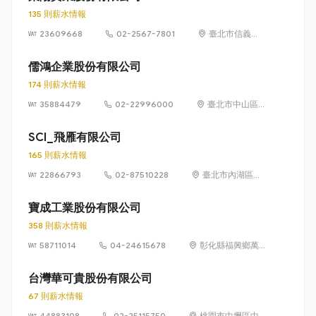
135 則薪水情報
23609668
02-2567-7801
臺北市信義區
忠孝東路 4 段
550 號 8 樓
儒鴻企業股份有限公司
174 則薪水情報
35884479
02-22996000
臺北市中山區
長安東路2段80
號10樓之3
SCI_飛雁有限公司
165 則薪水情報
22866793
02-87510228
臺北市內湖區瑞
光路585號11樓
寶成工業股份有限公司
358 則薪水情報
58711014
04-24615678
彰化縣福興鄉萬
豐村福工路 2 號
台灣華可貴股份有限公司
67 則薪水情報
44883108
02-25115750
桃園市中壢區中