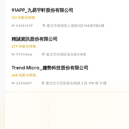
91APP_九易宇軒股份有限公司
122 則薪水情報
54361439
臺北市南港區八德路4段768巷5號6樓
精誠資訊股份有限公司
279 則薪水情報
97311466
臺北市內湖區瑞光路318號
Trend Micro_趨勢科技股份有限公司
268 則薪水情報
23310837
臺北市大安區敦化南路 2 段 198 號 11 樓