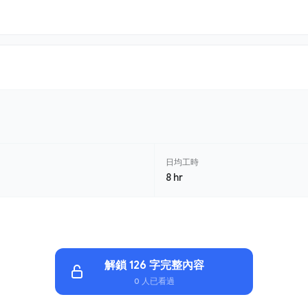
日均工時
8 hr
解鎖 126 字完整內容
0 人已看過