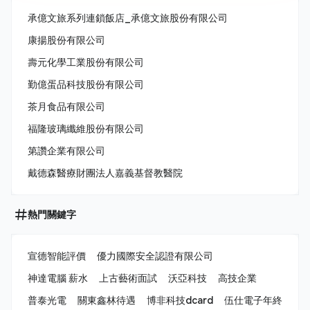
承億文旅系列連鎖飯店_承億文旅股份有限公司
康揚股份有限公司
壽元化學工業股份有限公司
勤億蛋品科技股份有限公司
茶月食品有限公司
福隆玻璃纖維股份有限公司
第讚企業有限公司
戴德森醫療財團法人嘉義基督教醫院
熱門關鍵字
宣德智能評價
優力國際安全認證有限公司
神達電腦 薪水
上古藝術面試
沃亞科技
高技企業
普泰光電
關東鑫林待遇
博非科技dcard
伍仕電子年終