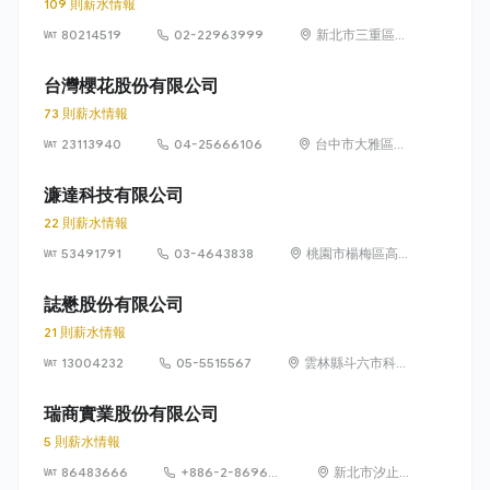
109 則薪水情報
80214519
02-22963999
新北市三重區光
復路 2 段 69 號
16 樓
台灣櫻花股份有限公司
73 則薪水情報
23113940
04-25666106
台中市大雅區雅
潭路4段436號
濂達科技有限公司
22 則薪水情報
53491791
03-4643838
桃園市楊梅區高青
路28巷3號
誌懋股份有限公司
21 則薪水情報
13004232
05-5515567
雲林縣斗六市科加
路 38 號
瑞商實業股份有限公司
5 則薪水情報
86483666
+886-2-8696-
新北市汐止