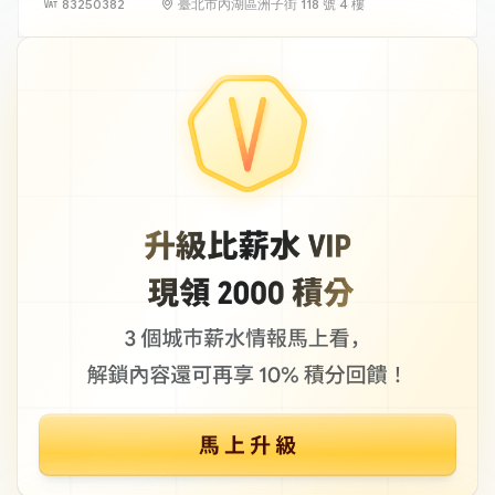
83250382
臺北市內湖區洲子街 118 號 4 樓