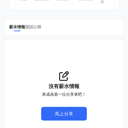
得
薪水情報
面試心得
沒有薪水情報
來成為第一位分享者吧！
馬上分享