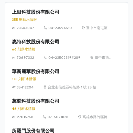
上銀科技股份有限公司
355 則薪水情報
23503047
04-23594510
臺中市南屯區文
山里精科路 7 號
惠特科技股份有限公司
66 則薪水情報
70697332
04-23502319#289
臺中市西
屯區協和
里工業區
華新麗華股份有限公司
35路3號1
178 則薪水情報
樓
35412204
台北市信義區松智路 1 號 25 樓
萬潤科技股份有限公司
46 則薪水情報
97015768
07-6071828
高雄市路竹區路科
10路1號
所羅門股份有限公司