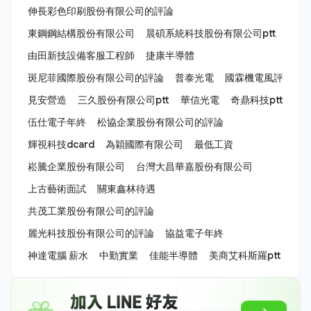
伸長彩色印刷股份有限公司的評論
東鋼鋼結構股份有限公司
晨碩系統科技股份有限公司ptt
由田新技設備客服工程師
捷康半導體
斑尼菲國際股份有限公司的評論
普泰光電
國霖機電風評
見安營造
三久股份有限公司ptt
華信光電
奇鼎科技ptt
伍仕電子年終
松協企業股份有限公司的評論
輝視科技dcard
為穎國際有限公司
最低工資
崧騰企業股份有限公司
台灣大昌華嘉股份有限公司
上古藝術面試
關東鑫林待遇
共茂工業股份有限公司的評論
麗光科技股份有限公司的評論
協益電子年終
神達電腦 薪水
中勤實業
佳能半導體
美商艾科斯羅ptt