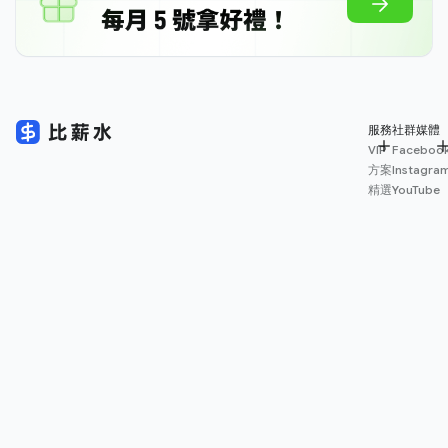
服務
社群媒體
VIP
Faceboo
方案
Instagra
精選
YouTube
專欄
Medium
App
Threads
下載
薪資
地圖
擴充
功能