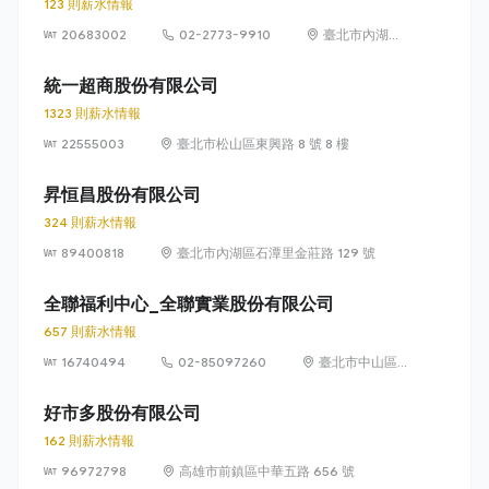
123 則薪水情報
20683002
02-2773-9910
臺北市內湖區
瑞光路 399 號
8 樓及 8 樓之 1
統一超商股份有限公司
1323 則薪水情報
22555003
臺北市松山區東興路 8 號 8 樓
昇恒昌股份有限公司
324 則薪水情報
89400818
臺北市內湖區石潭里金莊路 129 號
全聯福利中心_全聯實業股份有限公司
657 則薪水情報
16740494
02-85097260
臺北市中山區敬
業四路 33 號 8
樓
好市多股份有限公司
162 則薪水情報
96972798
高雄市前鎮區中華五路 656 號