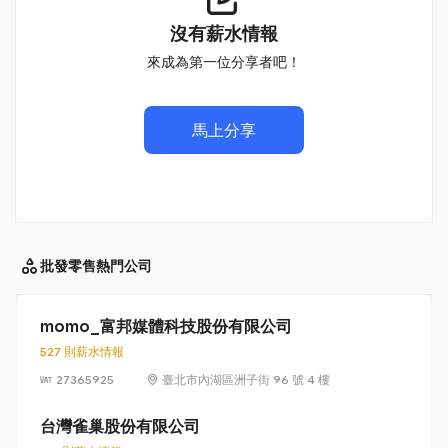
沒有薪水情報
來成為第一位分享者吧！
馬上分享
批發零售
熱門公司
momo_富邦媒體科技股份有限公司
527 則薪水情報
27365925
臺北市內湖區洲子街 96 號 4 樓
台灣雀巢股份有限公司