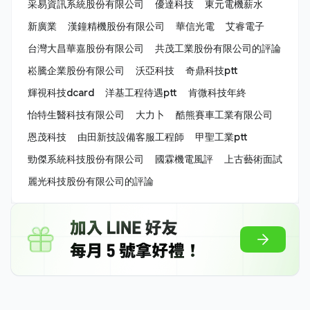
采易資訊系統股份有限公司
優達科技
東元電機薪水
新廣業
漢鐘精機股份有限公司
華信光電
艾睿電子
台灣大昌華嘉股份有限公司
共茂工業股份有限公司的評論
崧騰企業股份有限公司
沃亞科技
奇鼎科技ptt
輝視科技dcard
洋基工程待遇ptt
肯微科技年終
怡特生醫科技有限公司
大力卜
酷熊賽車工業有限公司
恩茂科技
由田新技設備客服工程師
甲聖工業ptt
勁傑系統科技股份有限公司
國霖機電風評
上古藝術面試
麗光科技股份有限公司的評論