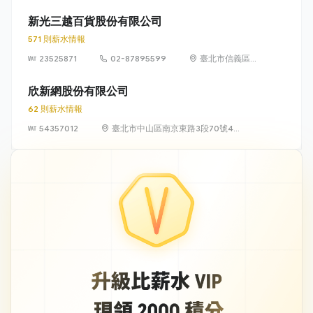
新光三越百貨股份有限公司
571 則薪水情報
23525871
02-87895599
臺北市信義區松
高路19號7、8、
9樓
欣新網股份有限公司
62 則薪水情報
54357012
臺北市中山區南京東路3段70號4
樓