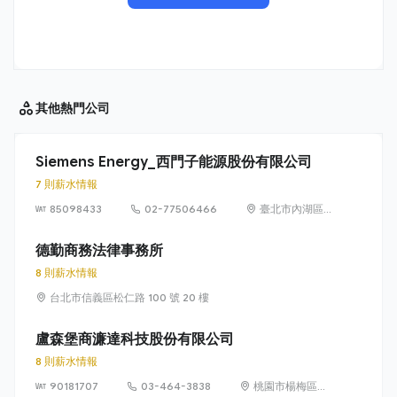
其他
熱門公司
Siemens Energy_西門子能源股份有限公司
7 則薪水情報
85098433
02-77506466
臺北市內湖區
洲子街65號9樓
德勤商務法律事務所
8 則薪水情報
台北市信義區松仁路 100 號 20 樓
盧森堡商濂達科技股份有限公司
8 則薪水情報
90181707
03-464-3838
桃園市楊梅區高