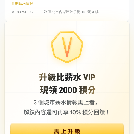
8 則薪水情報
83250382
臺北市內湖區洲子街 118 號 4 樓