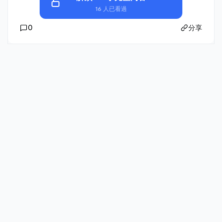
16 人已看過
0
分享