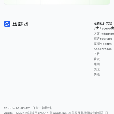
服務
社群媒體
VIP
Faceboo
方案
Instagra
精選
YouTube
專欄
Medium
App
Threads
下載
薪資
地圖
擴充
功能
© 2026 Salary.tw 保留一切權利。
Apple、Apple 標誌以及 iPhone 是 Apple Inc. 在美國及其他國家和地區註冊