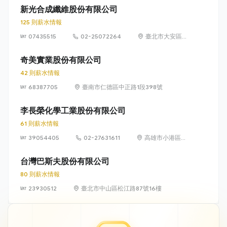
新光合成纖維股份有限公司
125 則薪水情報
07435515
02-25072264
臺北市大安區仁
愛路3段136號5
樓
奇美實業股份有限公司
42 則薪水情報
68387705
臺南市仁德區中正路1段398號
李長榮化學工業股份有限公司
61 則薪水情報
39054405
02-27631611
高雄市小港區中
林路3號
台灣巴斯夫股份有限公司
80 則薪水情報
23930512
臺北市中山區松江路87號16樓