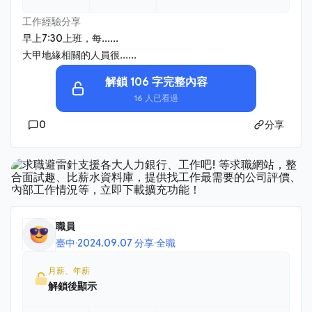
工作經驗分享
早上7:30上班，每......
大甲地緣相關的人員很......
解鎖 106 字完整內容
16 人已看過
0
分享
職員
臺中
·
2024.09.07 分享
·
全職
月薪、年薪
解鎖後顯示