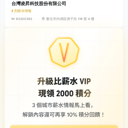
台灣凌昇科技股份有限公司
8 則薪水情報
83250382
臺北市內湖區洲子街 118 號 4 樓