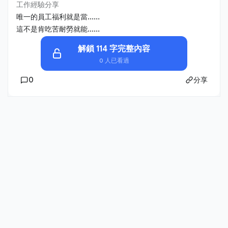
工作經驗分享
唯一的員工福利就是當......
這不是肯吃苦耐勞就能......
解鎖 114 字完整內容
0 人已看過
0
分享