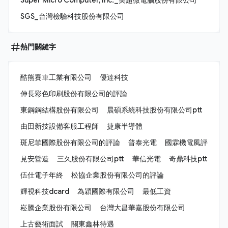
SGS_台灣檢驗科技股份有限公司
熱門關鍵字
酷熊賽車工業有限公司
優達科技
伸長彩色印刷股份有限公司的評論
東鋼鋼結構股份有限公司
晨碩系統科技股份有限公司ptt
由田新技設備客服工程師
捷康半導體
斑尼菲國際股份有限公司的評論
普泰光電
國霖機電風評
見安營造
三久股份有限公司ptt
華信光電
奇鼎科技ptt
伍仕電子年終
松協企業股份有限公司的評論
輝視科技dcard
為穎國際有限公司
最低工資
崧騰企業股份有限公司
台灣大昌華嘉股份有限公司
上古藝術面試
關東鑫林待遇