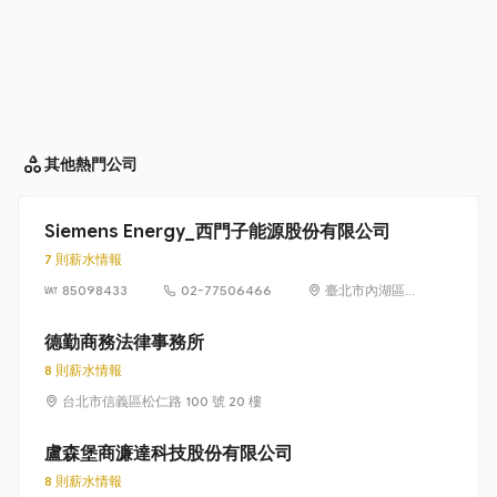
其他
熱門公司
Siemens Energy_西門子能源股份有限公司
7 則薪水情報
85098433
02-77506466
臺北市內湖區
洲子街65號9樓
德勤商務法律事務所
8 則薪水情報
台北市信義區松仁路 100 號 20 樓
盧森堡商濂達科技股份有限公司
8 則薪水情報