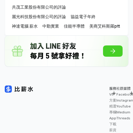
共茂工業股份有限公司的評論
麗光科技股份有限公司的評論
協益電子年終
神達電腦 薪水
中勤實業
佳能半導體
美商艾科斯羅ptt
服務
社群媒體
VIP
Faceboo
方案
Instagra
精選
YouTube
專欄
Medium
App
Threads
下載
薪資