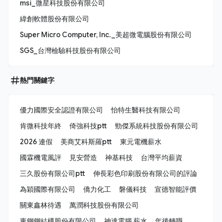
msi_微星科技股份有限公司
緯創軟體股份有限公司
Super Micro Computer, Inc._美超微電腦股份有限公司
SGS_台灣檢驗科技股份有限公司
熱門關鍵字
優力國際安全認證有限公司
怡特生醫科技有限公司
肯微科技年終
倚強科技ptt
勁傑系統科技股份有限公司
2026 連假
美商艾科斯羅ptt
東元電機薪水
國霖機電風評
見安營造
神基科技
台灣平均薪資
三久股份有限公司ptt
伸長彩色印刷股份有限公司的評論
為穎國際有限公司
僑力化工
磐儀科技
宣德智能評價
關東鑫林待遇
萬潤科技股份有限公司
東鋼鋼結構股份有限公司
神達電腦 薪水
年後轉職