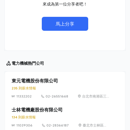
來成為第一位分享者吧！
馬上分享
電力機械
熱門公司
東元電機股份有限公司
235 則薪水情報
11332202
02-26551668
台北市南港區三
重路 19-9 號 5
樓
士林電機廠股份有限公司
134 則薪水情報
11039306
02-28366187
臺北市士林區忠