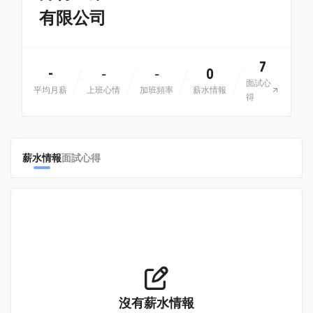
有限公司
7
-
0
-
-
面試心
平均月薪
上班心情
加班頻率
薪水情報
得
薪水情報
面試心得
沒有薪水情報