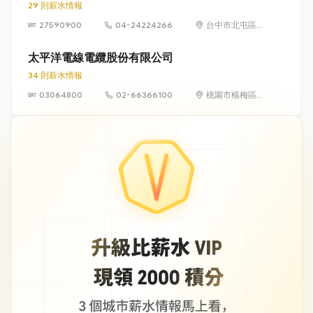
29 則薪水情報
27590900
04-24224266
台中市北屯區
崇德九路287號
太平洋電線電纜股份有限公司
34 則薪水情報
03064800
02-66366100
桃園市楊梅區
快速路5段858
號