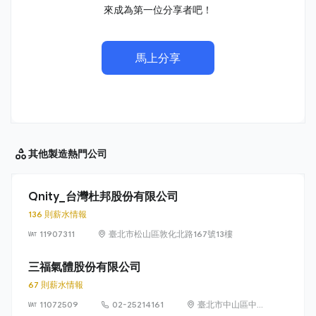
來成為第一位分享者吧！
馬上分享
其他製造
熱門公司
Qnity_台灣杜邦股份有限公司
136 則薪水情報
11907311
臺北市松山區敦化北路167號13樓
三福氣體股份有限公司
67 則薪水情報
11072509
02-25214161
臺北市中山區中山