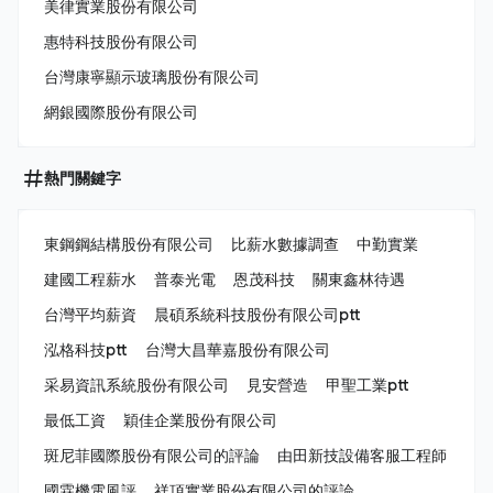
美律實業股份有限公司
惠特科技股份有限公司
台灣康寧顯示玻璃股份有限公司
網銀國際股份有限公司
熱門關鍵字
東鋼鋼結構股份有限公司
比薪水數據調查
中勤實業
建國工程薪水
普泰光電
恩茂科技
關東鑫林待遇
台灣平均薪資
晨碩系統科技股份有限公司ptt
泓格科技ptt
台灣大昌華嘉股份有限公司
采易資訊系統股份有限公司
見安營造
甲聖工業ptt
最低工資
穎佳企業股份有限公司
斑尼菲國際股份有限公司的評論
由田新技設備客服工程師
國霖機電風評
祥頂實業股份有限公司的評論