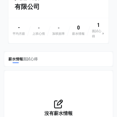
有限公司
1
-
0
-
-
面試心
平均月薪
上班心情
加班頻率
薪水情報
得
薪水情報
面試心得
沒有薪水情報