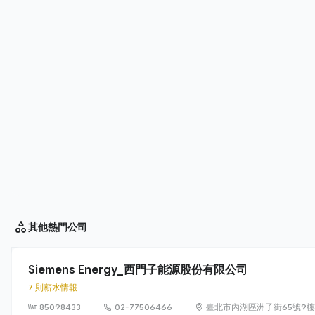
其他
熱門公司
Siemens Energy_西門子能源股份有限公司
7 則薪水情報
85098433
02-77506466
臺北市內湖區洲子街65號9樓