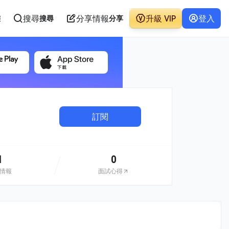
搜尋
分享情報
升級 VIP
登入
態
搜尋
分享
訂閱
1
0
情報
面試心得