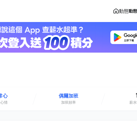
動態
動
常心
偶爾加班
班心情
加班頻率
薪水