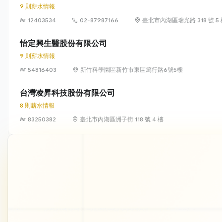
9 則薪水情報
12403534
02-87987166
臺北市內湖區瑞光路 318 號 5
怡定興生醫股份有限公司
9 則薪水情報
54816403
新竹科學園區新竹市東區篤行路6號5樓
台灣凌昇科技股份有限公司
8 則薪水情報
83250382
臺北市內湖區洲子街 118 號 4 樓