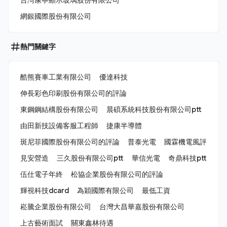
網銀國際股份有限公司
熱門關鍵字
酷熊賽車工業有限公司
優達科技
伸長彩色印刷股份有限公司的評論
東鋼鋼結構股份有限公司
晨碩系統科技股份有限公司ptt
由田新技設備客服工程師
捷康半導體
斑尼菲國際股份有限公司的評論
普泰光電
國霖機電風評
見安營造
三久股份有限公司ptt
華信光電
奇鼎科技ptt
伍仕電子年終
松協企業股份有限公司的評論
輝視科技dcard
為穎國際有限公司
最低工資
崧騰企業股份有限公司
台灣大昌華嘉股份有限公司
上古藝術面試
關東鑫林待遇