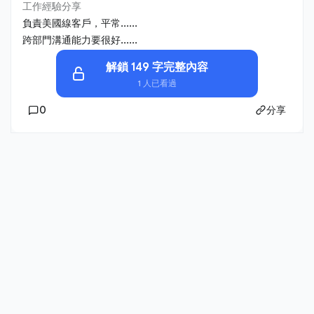
工作經驗分享
負責美國線客戶，平常......
跨部門溝通能力要很好......
解鎖 149 字完整內容
1 人已看過
0
分享