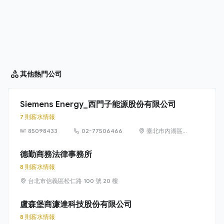
其他
熱門公司
Siemens Energy_西門子能源股份有限公司
7 則薪水情報
85098433
02-77506466
臺北市內湖區
洲子街65號9樓
德勤商務法律事務所
8 則薪水情報
台北市信義區松仁路 100 號 20 樓
盧森堡商濂達科技股份有限公司
8 則薪水情報