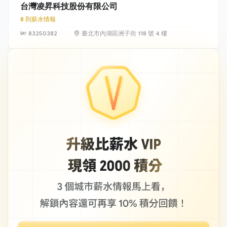
台灣凌昇科技股份有限公司
8 則薪水情報
83250382
臺北市內湖區洲子街 118 號 4 樓