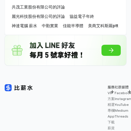
共茂工業股份有限公司的評論
麗光科技股份有限公司的評論
協益電子年終
神達電腦 薪水
中勤實業
佳能半導體
美商艾科斯羅ptt
服務
社群媒體
VIP
Faceboo
方案
Instagra
精選
YouTube
專欄
Medium
App
Threads
下載
薪資