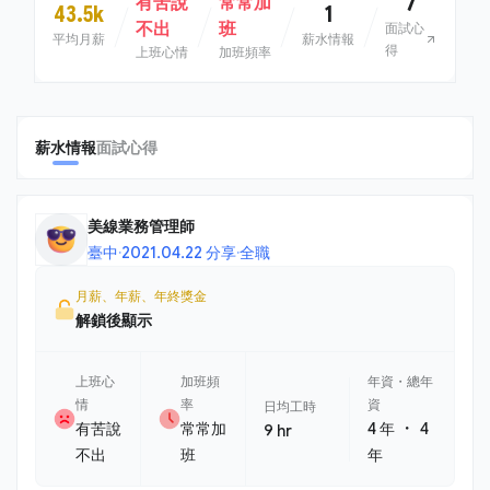
7
有苦說
常常加
43.5k
1
不出
班
面試心
平均月薪
薪水情報
得
上班心情
加班頻率
薪水情報
面試心得
美線業務管理師
臺中
·
2021.04.22 分享
·
全職
月薪、年薪、年終獎金
解鎖後顯示
上班心
加班頻
年資・總年
情
率
資
日均工時
・
有苦說
常常加
4 年
4
9 hr
不出
班
年