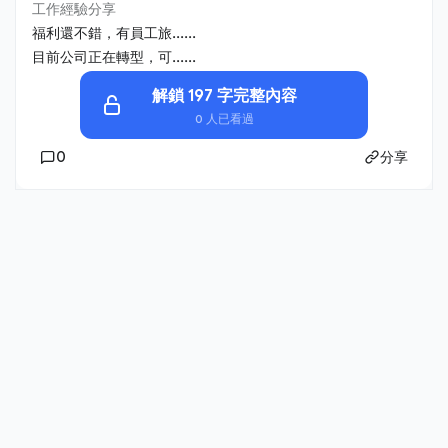
工作經驗分享
福利還不錯，有員工旅......
目前公司正在轉型，可......
解鎖 197 字完整內容
0 人已看過
0
分享