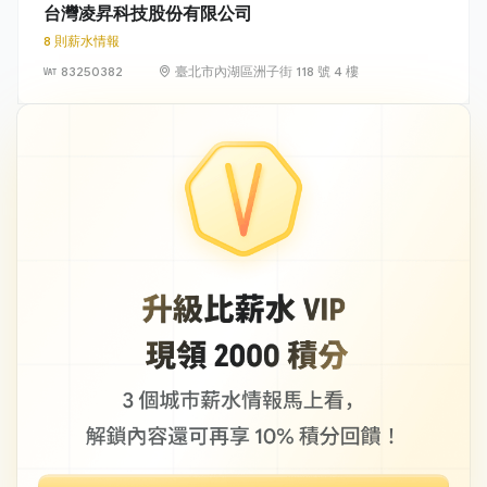
台灣凌昇科技股份有限公司
8 則薪水情報
83250382
臺北市內湖區洲子街 118 號 4 樓