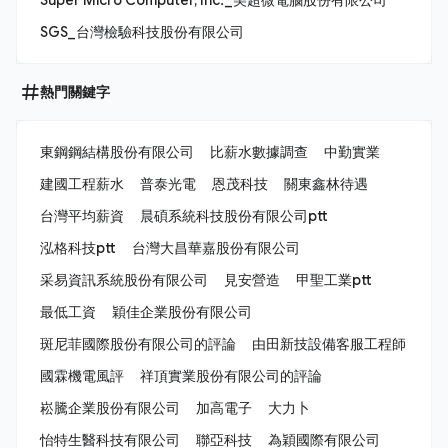
SGS_台灣檢驗科技股份有限公司
熱門關鍵字
東鋼鋼結構股份有限公司
比薪水數據調查
中勤實業
建國工程薪水
普泰光電
恩茂科技
關東鑫林待遇
台灣平均薪資
晨碩系統科技股份有限公司ptt
泓格科技ptt
台灣大昌華嘉股份有限公司
采易資訊系統股份有限公司
見安營造
甲聖工業ptt
最低工資
穎佳企業股份有限公司
斑尼菲國際股份有限公司的評論
由田新技設備客服工程師
國霖機電風評
祥頂實業股份有限公司的評論
崧騰企業股份有限公司
加高電子
大力卜
怡特生醫科技有限公司
聯亞科技
為穎國際有限公司