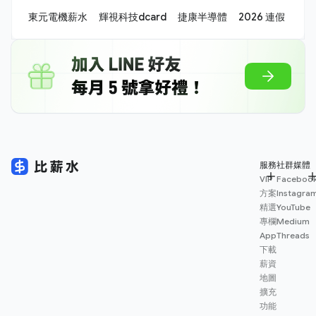
東元電機薪水
輝視科技dcard
捷康半導體
2026 連假
服務
社群媒體
VIP
Faceboo
方案
Instagra
精選
YouTube
專欄
Medium
App
Threads
下載
薪資
地圖
擴充
功能