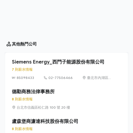
其他
熱門公司
Siemens Energy_西門子能源股份有限公司
7 則薪水情報
85098433
02-77506466
臺北市內湖區
洲子街65號9樓
德勤商務法律事務所
8 則薪水情報
台北市信義區松仁路 100 號 20 樓
盧森堡商濂達科技股份有限公司
8 則薪水情報