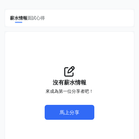
薪水情報
面試心得
沒有薪水情報
來成為第一位分享者吧！
馬上分享