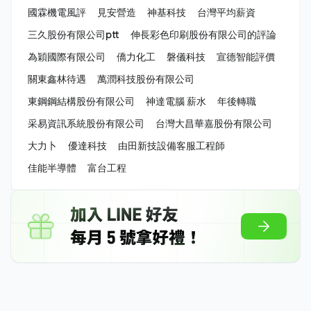
國霖機電風評
見安營造
神基科技
台灣平均薪資
三久股份有限公司ptt
伸長彩色印刷股份有限公司的評論
為穎國際有限公司
僑力化工
磐儀科技
宣德智能評價
關東鑫林待遇
萬潤科技股份有限公司
東鋼鋼結構股份有限公司
神達電腦 薪水
年後轉職
采易資訊系統股份有限公司
台灣大昌華嘉股份有限公司
大力卜
優達科技
由田新技設備客服工程師
佳能半導體
富台工程