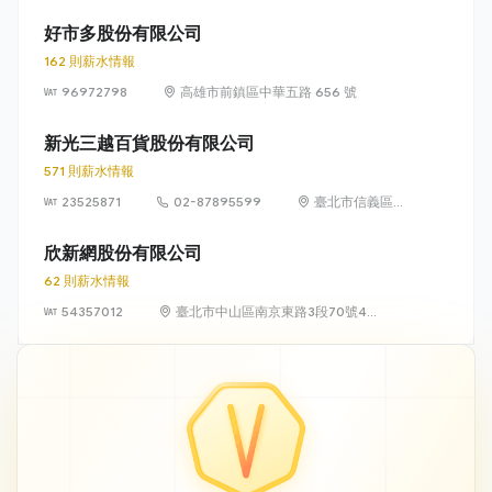
業四路 33 號 8
樓
好市多股份有限公司
162 則薪水情報
96972798
高雄市前鎮區中華五路 656 號
新光三越百貨股份有限公司
571 則薪水情報
23525871
02-87895599
臺北市信義區松
高路19號7、8、
9樓
欣新網股份有限公司
62 則薪水情報
54357012
臺北市中山區南京東路3段70號4
樓