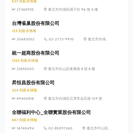
527 則薪水情報
27365925
臺北市內湖區洲子街 96 號 4 樓
台灣雀巢股份有限公司
123 則薪水情報
20683002
02-2773-9910
臺北市內湖區
瑞光路 399 號
8 樓及 8 樓之 1
統一超商股份有限公司
1323 則薪水情報
22555003
臺北市松山區東興路 8 號 8 樓
昇恒昌股份有限公司
324 則薪水情報
89400818
臺北市內湖區石潭里金莊路 129 號
全聯福利中心_全聯實業股份有限公司
657 則薪水情報
16740494
02-85097260
臺北市中山區敬