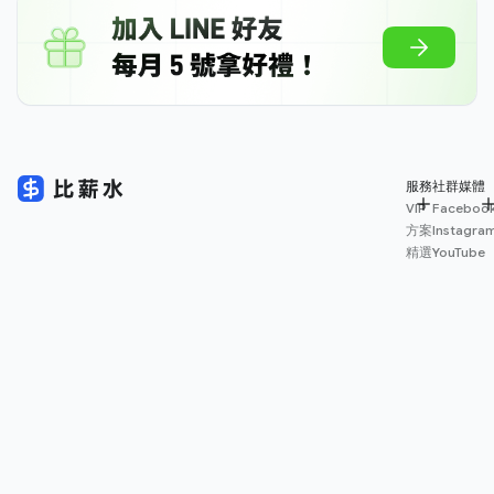
服務
社群媒體
VIP
Faceboo
方案
Instagra
精選
YouTube
專欄
Medium
App
Threads
下載
薪資
地圖
擴充
功能