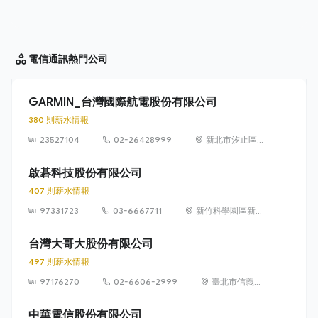
電信通訊
熱門公司
GARMIN_台灣國際航電股份有限公司
380 則薪水情報
23527104
02-26428999
新北市汐止區樟
樹二路 68 號 6
樓
啟碁科技股份有限公司
407 則薪水情報
97331723
03-6667711
新竹科學園區新竹
縣寶山鄉園區二路
20號
台灣大哥大股份有限公司
497 則薪水情報
97176270
02-6606-2999
臺北市信義區
菸廠路 88 號
12 樓
中華電信股份有限公司