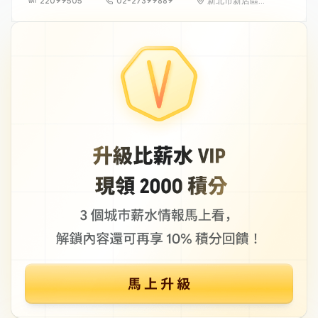
22099505
02-27399889
新北市新店區北
新路三段223號
11樓