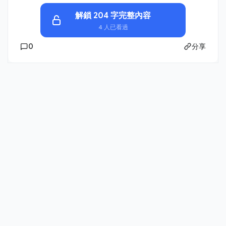
解鎖 204 字完整內容
4 人已看過
0
分享