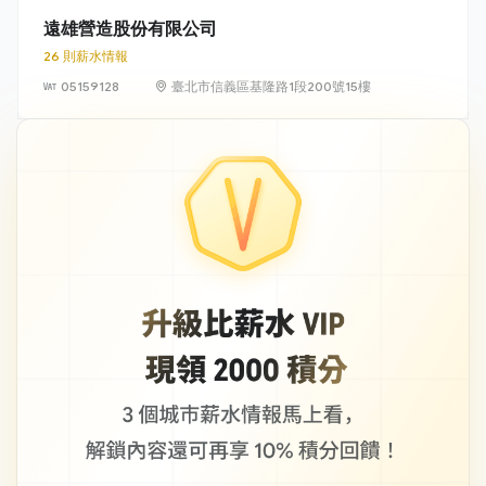
遠雄營造股份有限公司
26 則薪水情報
05159128
臺北市信義區基隆路1段200號15樓