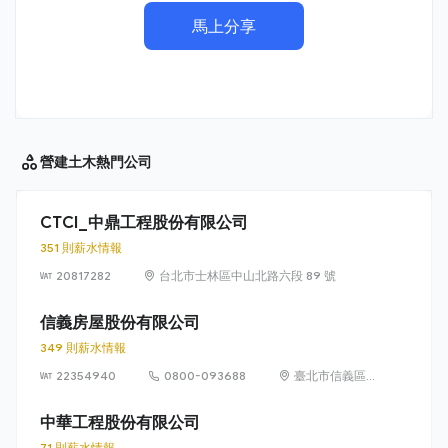
馬上分享
營建土木
熱門公司
CTCI_中鼎工程股份有限公司
351 則薪水情報
20817282
台北市士林區中山北路六段 89 號
信義房屋股份有限公司
349 則薪水情報
22354940
0800-093688
臺北市信義區
信義路 5 段
100 號
中華工程股份有限公司
71 則薪水情報