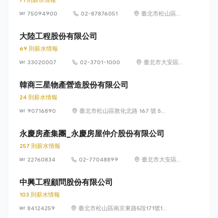
75094900
02-87876051
臺北市松山區東
興路12號6樓
(105)
大陸工程股份有限公司
69 則薪水情報
33020007
02-3701-1000
臺北市大安區
敦化南路 2 段
95 號
韓商三星物產營造股份有限公司
24 則薪水情報
90716890
臺北市松山區敦化北路 167 號 5
樓
永慶房產集團_永慶房屋仲介股份有限公司
257 則薪水情報
22760834
02-77048899
臺北市大安區敦
化南路 2 段 77
號 12 樓
中興工程顧問股份有限公司
103 則薪水情報
84124259
臺北市松山區南京東路5段171號14
樓