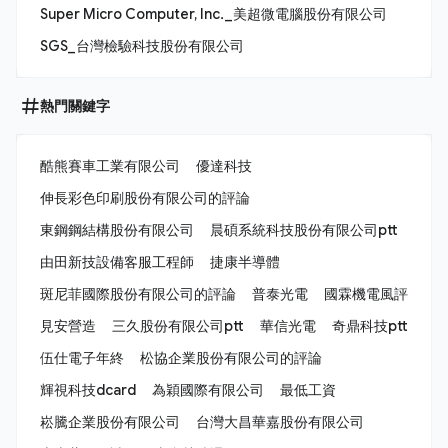
Super Micro Computer, Inc._美超微電腦股份有限公司
SGS_台灣檢驗科技股份有限公司
熱門關鍵字
酷熊賽車工業有限公司
優達科技
伸長彩色印刷股份有限公司的評論
東鋼鋼結構股份有限公司
晨碩系統科技股份有限公司ptt
由田新技設備客服工程師
捷康半導體
斑尼菲國際股份有限公司的評論
普泰光電
國霖機電風評
見安營造
三久股份有限公司ptt
華信光電
奇鼎科技ptt
伍仕電子年終
松協企業股份有限公司的評論
輝視科技dcard
為穎國際有限公司
最低工資
崧騰企業股份有限公司
台灣大昌華嘉股份有限公司