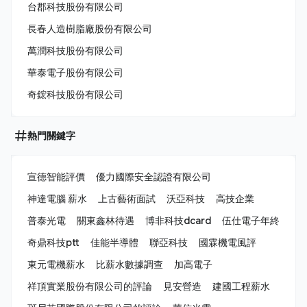
台郡科技股份有限公司
長春人造樹脂廠股份有限公司
萬潤科技股份有限公司
華泰電子股份有限公司
奇鋐科技股份有限公司
熱門關鍵字
宣德智能評價
優力國際安全認證有限公司
神達電腦 薪水
上古藝術面試
沃亞科技
高技企業
普泰光電
關東鑫林待遇
博非科技dcard
伍仕電子年終
奇鼎科技ptt
佳能半導體
聯亞科技
國霖機電風評
東元電機薪水
比薪水數據調查
加高電子
祥頂實業股份有限公司的評論
見安營造
建國工程薪水