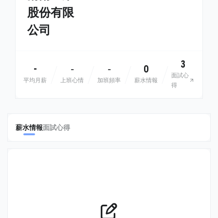
股份有限
公司
3
-
0
-
-
面試心
平均月薪
上班心情
加班頻率
薪水情報
得
薪水情報
面試心得