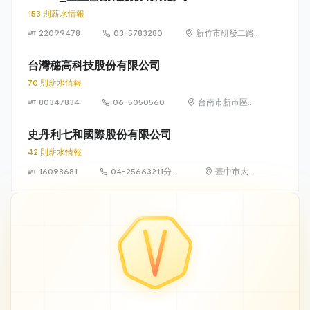
153 則薪水情報
22099478
03-5783280
新竹市研發二路
3 號
台灣穗高科技股份有限公司
70 則薪水情報
80347834
06-5050560
台南市新市區環
東路一段2號
史丹利七和國際股份有限公司
42 則薪水情報
16098681
04-25663211分機
臺中市大雅
571
區橫山里永
和路121號