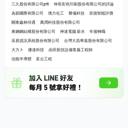
三久股份有限公司ptt
伸長彩色印刷股份有限公司的評論
為穎國際有限公司
僑力化工
磐儀科技
宣德智能評價
關東鑫林待遇
萬潤科技股份有限公司
東鋼鋼結構股份有限公司
神達電腦 薪水
年後轉職
采易資訊系統股份有限公司
台灣大昌華嘉股份有限公司
大力卜
優達科技
由田新技設備客服工程師
佳能半導體
富台工程