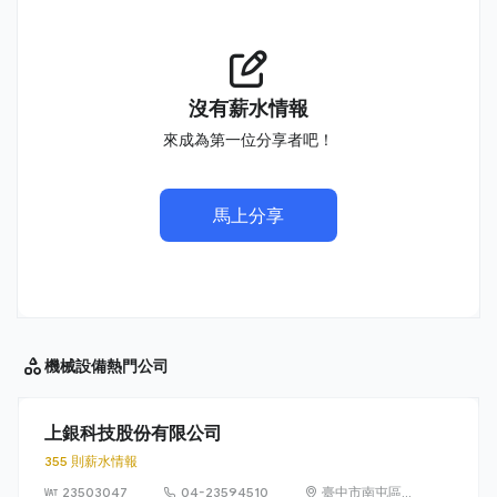
沒有薪水情報
來成為第一位分享者吧！
馬上分享
機械設備
熱門公司
上銀科技股份有限公司
355 則薪水情報
23503047
04-23594510
臺中市南屯區文