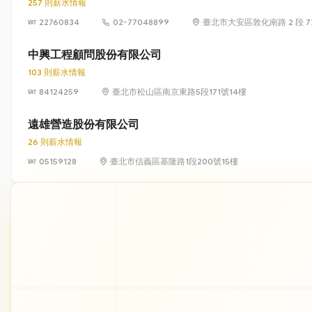
257 則薪水情報
22760834
02-77048899
臺北市大安區敦化南路 2 段 77 
中興工程顧問股份有限公司
103 則薪水情報
84124259
臺北市松山區南京東路5段171號14樓
遠雄營造股份有限公司
26 則薪水情報
05159128
臺北市信義區基隆路1段200號15樓