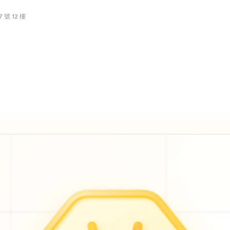
號 12 樓