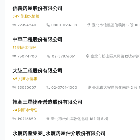
信義房屋股份有限公司
349 則薪水情報
22354940
0800-093688
臺北市信義區信義路 5 段 100
中華工程股份有限公司
71 則薪水情報
75094900
02-87876051
臺北市松山區東興路12號6樓(1
大陸工程股份有限公司
69 則薪水情報
33020007
02-3701-1000
臺北市大安區敦化南路 2 段 9
韓商三星物產營造股份有限公司
24 則薪水情報
90716890
臺北市松山區敦化北路 167 號 5 樓
永慶房產集團_永慶房屋仲介股份有限公司