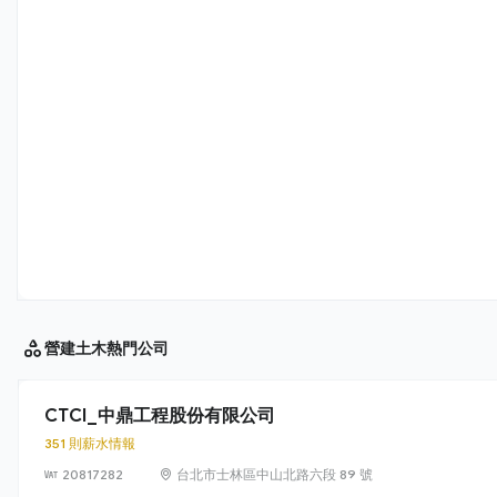
營建土木
熱門公司
CTCI_中鼎工程股份有限公司
351 則薪水情報
20817282
台北市士林區中山北路六段 89 號