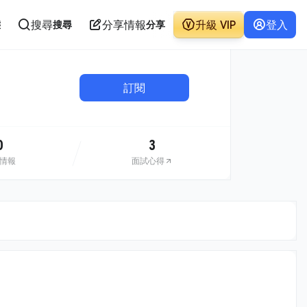
搜尋
分享情報
升級 VIP
登入
態
搜尋
分享
訂閱
0
3
情報
面試心得