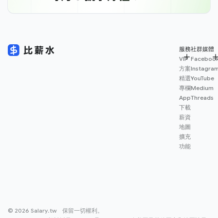
服務
社群媒體
VIP
Faceboo
方案
Instagra
精選
YouTube
專欄
Medium
App
Threads
下載
薪資
地圖
擴充
功能
© 2026 Salary.tw 保留一切權利。