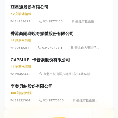
春路176號5樓
亞星通股份有限公司
69 則薪水情報
24738697
02-25771100
臺北市松山區八
德路3段34號13
樓、36號13樓
香港商陽獅銳奇媒體股份有限公司
42 則薪水情報
70810257
02-27042211
臺北市大安區信
義路4段6號8樓
CAPSULE_卡普索股份有限公司
47 則薪水情報
90451440
臺北市松山區八德路3段34號16樓
李奧貝納股份有限公司
100 則薪水情報
22522904
02-25773800
臺北市松山區南
京東路四段 16
號 10 樓