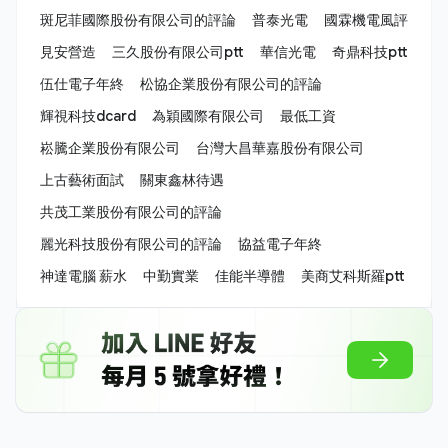
斑尼菲國際股份有限公司的評論
普泰光電
國霖機電風評
見安營造
三久股份有限公司ptt
華信光電
奇鼎科技ptt
伍仕電子年終
松協企業股份有限公司的評論
輝視科技dcard
為穎國際有限公司
最低工資
崧騰企業股份有限公司
台灣大昌華嘉股份有限公司
上古藝術面試
關東鑫林待遇
共茂工業股份有限公司的評論
麗光科技股份有限公司的評論
協益電子年終
神達電腦 薪水
中勤實業
佳能半導體
美商艾科斯羅ptt