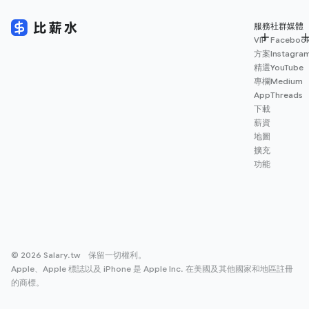
服務
社群媒體
VIP
Faceboo
方案
Instagra
精選
YouTube
專欄
Medium
App
Threads
下載
薪資
地圖
擴充
功能
© 2026 Salary.tw 保留一切權利。
Apple、Apple 標誌以及 iPhone 是 Apple Inc. 在美國及其他國家和地區註冊
的商標。