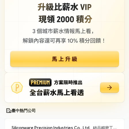
臺中熱門公司
Siliconware Precision Industries Co., Ltd._矽品精密工業股份有限公司