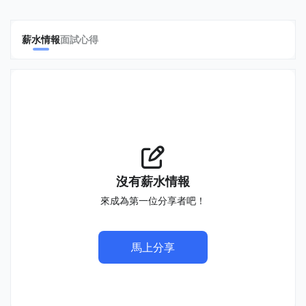
薪水情報
面試心得
沒有薪水情報
來成為第一位分享者吧！
馬上分享