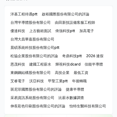
洋基工程待遇ptt
啟裕國際股份有限公司的評論
台灣半導體股份有限公司
由田新技設備客服工程師
優達科技
上古藝術面試
倚強科技ptt
加高電子
台灣大昌華嘉股份有限公司
晨碩系統科技股份有限公司ptt
松協企業股份有限公司的評論
奇鼎科技ptt
2026 連假
恩茂科技
建國工程薪水
輝視科技dcard
佳能半導體
東鋼鋼結構股份有限公司
高技企業
最低工資
艾睿電子
沃亞科技
甲聖工業ptt
年後轉職
斑尼菲國際股份有限公司的評論
捷康半導體
采易資訊系統股份有限公司
比薪水數據調查
伸長彩色印刷股份有限公司的評論
怡特生醫科技有限公司