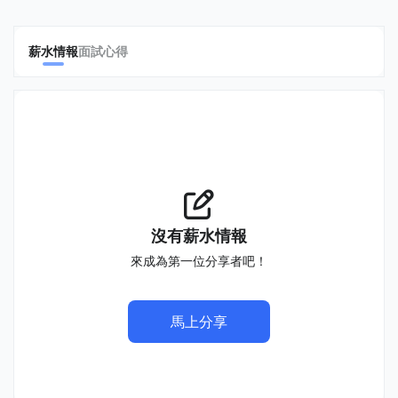
薪水情報
面試心得
沒有薪水情報
來成為第一位分享者吧！
馬上分享